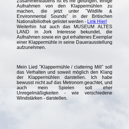
Zusammenbauens ist es mir gelungen, einige
Aufnahmen von den Klappermühlen zu
machen, die jetzt unter "Wildlife &
Environmental Sounds" in der Britischen
Nationalbiliothek gelistet werden -
Link Hier!
Weiterhin hat auch das MUSEUM ALTES
LAND in Jork Interesse bekundet, die
Aufnahmen sowie ein gut erhaltenes Exemplar
einer Klappermühle in seine Dauerausstellung
aufzunehmen.
Mein Lied "Klappermühle / clattering Mill" soll
das Verhalten und soweit möglich den Klang
der Klappermühlen darstellen. Ich habe
bewusst nicht auf das Metronom geachtet, und
auch mein Spielen soll eher
Unregelmäßigkeiten - wie verschiedene
Windstärken - darstellen.